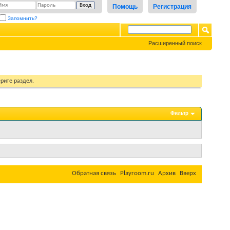
Помощь
Регистрация
Запомнить?
Расширенный поиск
рите раздел.
Фильтр
Обратная связь
Playroom.ru
Архив
Вверх