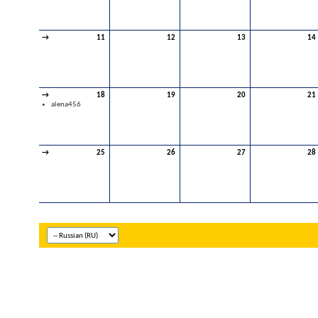
→
11
12
13
14
→
18
19
20
21
alena456
→
25
26
27
28