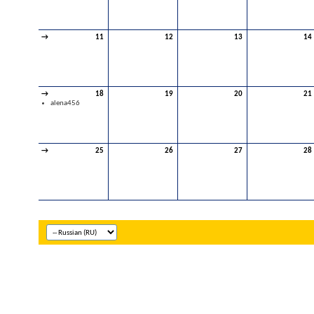
→
11
12
13
14
→
18
19
20
21
alena456
→
25
26
27
28