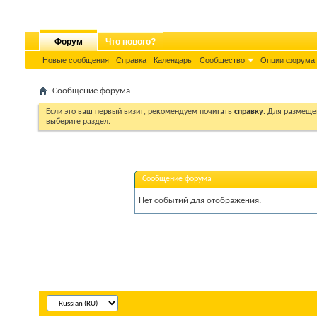
Форум
Что нового?
Новые сообщения
Справка
Календарь
Сообщество
Опции форума
Сообщение форума
Если это ваш первый визит, рекомендуем почитать
справку
. Для размеще
выберите раздел.
Сообщение форума
Нет событий для отображения.