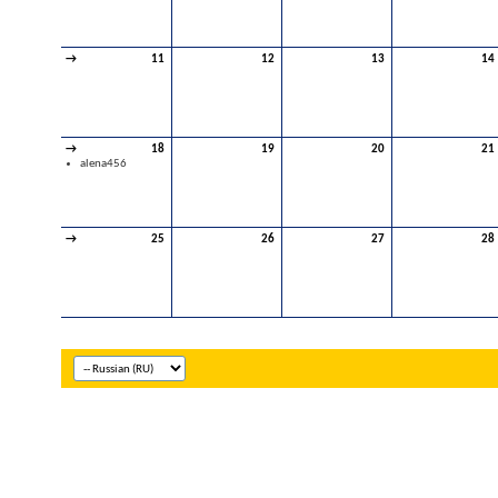
→
11
12
13
14
→
18
19
20
21
alena456
→
25
26
27
28