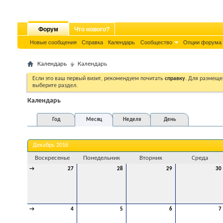
Форум
Что нового?
Новые сообщения
Справка
Календарь
Сообщество
Опции форума
Календарь
Календарь
Если это ваш первый визит, рекомендуем почитать
справку
. Для размеще
выберите раздел.
Календарь
Год
Месяц
Неделя
День
Декабрь 2016
Воскресенье
Понедельник
Вторник
Среда
→
27
28
29
30
→
4
5
6
7