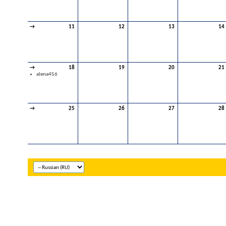
→
11
12
13
14
→
18
19
20
21
alena456
→
25
26
27
28