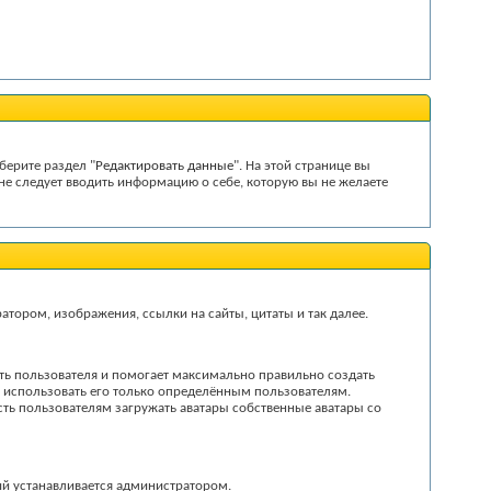
берите раздел "
Редактировать данные
". На этой странице вы
не следует вводить информацию о себе, которую вы не желаете
тором, изображения, ссылки на сайты, цитаты и так далее.
ть пользователя и помогает максимально правильно создать
ь использовать его только определённым пользователям.
сть пользователям загружать аватары собственные аватары со
ий устанавливается администратором.