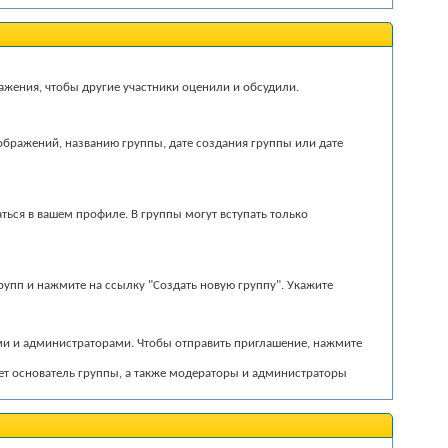
ажения, чтобы другие участники оценили и обсудили.
зображений, названию группы, дате создания группы или дате
жаться в вашем профиле. В группы могут вступать только
рупп и нажмите на ссылку "Создать новую группу". Укажите
ами и администраторами. Чтобы отправить приглашение, нажмите
жет основатель группы, а также модераторы и администраторы