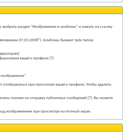
т
, выбрать раздел "Изображения и альбомы" и нажать на ссылку
вечеринки 07.03.2008"). Альбомы бывают трёх типов:
одераторам)
 оформления вашего профиля
(?)
ь изображения".
ет отображаться при просмотре вашего профиля. Чтобы удалить
 очень похоже на отправку публичных сообщений
(?)
. Вы можете
 под изображением при просмотре на полный экран.