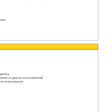
нета.
одитесь
чение от других пользователей
имя пользователя.