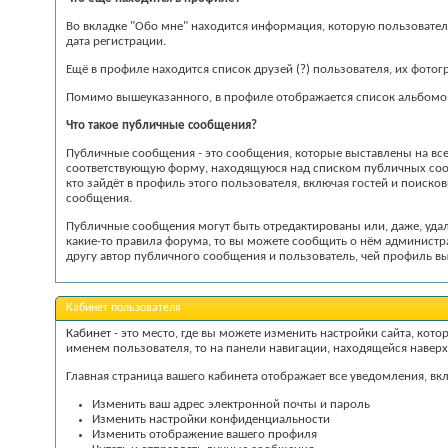
Во вкладке "Обо мне" находится информация, которую пользователь
дата регистрации.
Ещё в профиле находится список друзей
(?)
пользователя, их фотогр
Помимо вышеуказанного, в профиле отображается список альбом
Что такое публичные сообщения?
Публичные сообщения - это сообщения, которые выставлены на вс
соответствующую форму, находящуюся над списком публичных соо
кто зайдёт в профиль этого пользователя, включая гостей и поиск
сообщения.
Публичные сообщения могут быть отредактированы или, даже, удал
какие-то правила форума, то вы можете сообщить о нём администра
другу автор публичного сообщения и пользователь, чей профиль в
Кабинет пользователя
Кабинет
- это место, где вы можете изменить настройки сайта, кото
именем пользователя, то на панели навигации, находящейся наверх
Главная страница вашего кабинета отображает все уведомления, 
Изменить ваш адрес электронной почты и пароль
Изменить настройки конфиденциальности
Изменить отображение вашего профиля