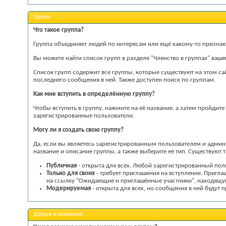
Группы
Что такое группа?
Группа объединяет людей по интересам или ещё какому-то признак
Вы можете найти список групп в разделе "Членство в группах" ваш
Список групп содержит все группы, которые существуют на этом са
последнего сообщения в ней. Также доступен поиск по группам.
Как мне вступить в определённую группу?
Чтобы вступить в группу, нажмите на её название, а затем пройдите
зарегистрированные пользователи.
Могу ли я создать свою группу?
Да, если вы являетесь зарегистрированным пользователем и админи
название и описание группы, а также выберите её тип. Существуют т
Публичная
- открыта для всех. Любой зарегистрированный поль
Только для своих
- требует приглашения на вступление. Пригл
на ссылку "Ожидающие и приглашённые участники", находящу
Модерируемая
- открыта для всех, но сообщения в ней будут
Друзья и знакомые