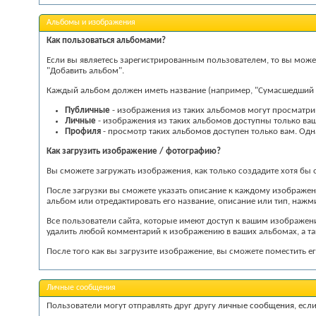
Альбомы и изображения
Как пользоваться альбомами?
Если вы являетесь зарегистрированным пользователем, то вы може
"Добавить альбом".
Каждый альбом должен иметь название (например, "Сумасшедший оф
Публичные
- изображения из таких альбомов могут просматри
Личные
- изображения из таких альбомов доступны только в
Профиля
- просмотр таких альбомов доступен только вам. Од
Как загрузить изображение / фотографию?
Вы сможете загружать изображения, как только создадите хотя бы 
После загрузки вы сможете указать описание к каждому изображен
альбом или отредактировать его название, описание или тип, нажм
Все пользователи сайта, которые имеют доступ к вашим изображе
удалить любой комментарий к изображению в ваших альбомах, а т
После того как вы загрузите изображение, вы сможете поместить 
Личные сообщения
Пользователи могут отправлять друг другу
личные сообщения
, есл