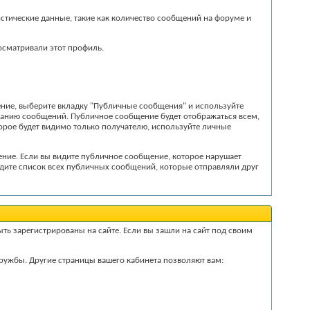
истические данные, такие как количество сообщений на форуме и
росматривали этот профиль.
ние, выберите вкладку "Публичные сообщения" и используйте
анию сообщений. Публичное сообщение будет отображаться всем,
торое будет видимо только получателю, используйте личные
ние. Если вы видите публичное сообщение, которое нарушает
идите список всех публичных сообщений, которые отправляли друг
ыть зарегистрированы на сайте. Если вы зашли на сайт под своим
ужбы. Другие страницы вашего кабинета позволяют вам: