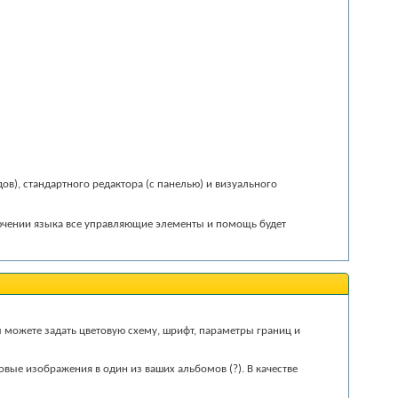
в), стандартного редактора (с панелью) и визуального
ключении языка все управляющие элементы и помощь будет
ы можете задать цветовую схему, шрифт, параметры границ и
оновые изображения в один из ваших альбомов
(?)
. В качестве