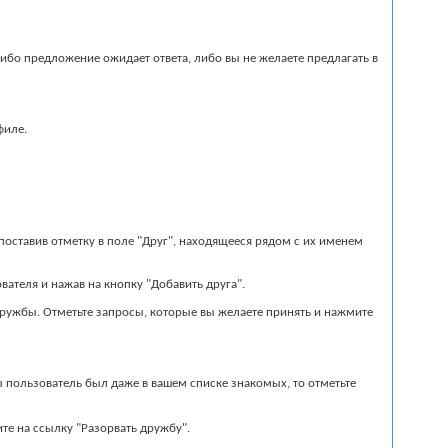
бо предложение ожидает ответа, либо вы не желаете предлагать в
филе.
поставив отметку в поле "Друг", находящееся рядом с их именем
ателя и нажав на кнопку "Добавить друга".
ружбы. Отметьте запросы, которые вы желаете принять и нажмите
ы пользователь был даже в вашем списке знакомых, то отметьте
те на ссылку "Разорвать дружбу".