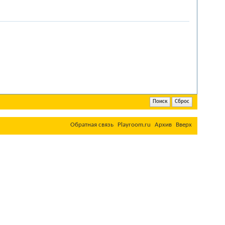
Обратная связь
Playroom.ru
Архив
Вверх