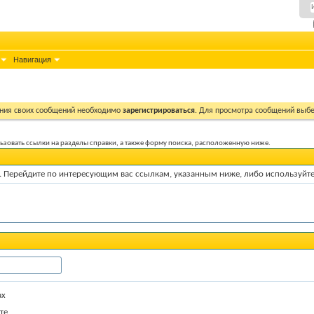
Навигация
ния своих сообщений необходимо
зарегистрироваться
. Для просмотра сообщений выбе
ользовать ссылки на разделы справки, а также форму поиска, расположенную ниже.
ум. Перейдите по интересующим вас ссылкам, указанным ниже, либо используйт
ах
те