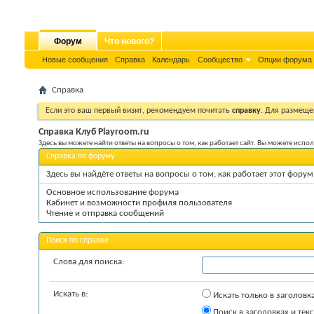
Форум
Что нового?
Новые сообщения
Справка
Календарь
Сообщество
Опции форума
Справка
Если это ваш первый визит, рекомендуем почитать
справку
. Для размеще
Справка Клуб Playroom.ru
Здесь вы можете найти ответы на вопросы о том, как работает сайт. Вы можете исп
Справка по форуму
Здесь вы найдёте ответы на вопросы о том, как работает этот фор
Основное использование форума
Кабинет и возможности профиля пользователя
Чтение и отправка сообщений
Поиск по справке
Слова для поиска:
Искать в:
Искать только в заголовк
Поиск в заголовках и текс