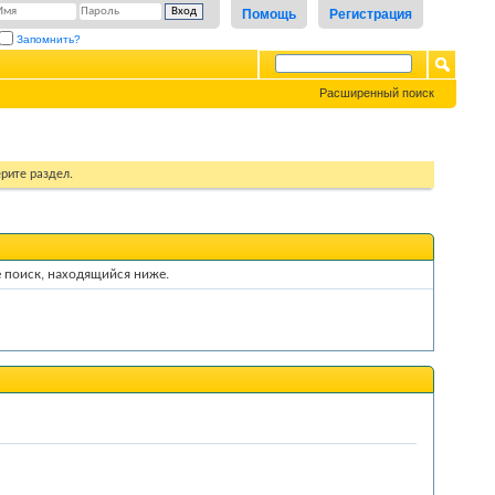
Помощь
Регистрация
Запомнить?
Расширенный поиск
рите раздел.
е поиск, находящийся ниже.