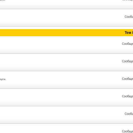
Сооб
Тем 
Сообще
Сообще
Сообще
руги.
Сообще
Сооб
Сообще