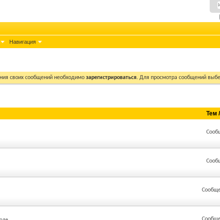
Навигация
ния своих сообщений необходимо
зарегистрироваться
. Для просмотра сообщений выбе
Тем 
Сооб
Сооб
Сообще
Сообще
оле.