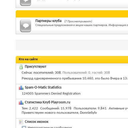
Партнеры клуба
(7 Просматривает)
Специальные предложения и акции наших партнеров. Информация о т
Кто на сайте
Присутствуют
Сейчас
посетителей: 308
.
Пользователей: 0, гостей: 308
Рекорд одновременного пребывания 10,460, это было Вчера в
13
Spam-O-Matic Statistics
124005 Spammers Denied Registration
Статистика Клуб Playroom.ru
Тем
2,422
Сообщений
15,978
Пользователи
9,841
Активные у
Приветствуем нового пользователя,
DonnieSylv
Список иконок
Непрочитанные сообщения