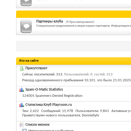
Партнеры клуба
(9 Просматривает)
Специальные предложения и акции наших партнеров. Информация о т
Кто на сайте
Присутствуют
Сейчас
посетителей: 313
.
Пользователей: 0, гостей: 313
Рекорд одновременного пребывания 10,101, это было 21.01.2025
Spam-O-Matic Statistics
124005 Spammers Denied Registration
Статистика Клуб Playroom.ru
Тем
2,422
Сообщений
15,978
Пользователи
9,841
Активные у
Приветствуем нового пользователя,
DonnieSylv
Список иконок
Непрочитанные сообщения