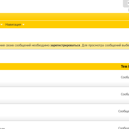
Навигация
ния своих сообщений необходимо
зарегистрироваться
. Для просмотра сообщений выбе
Тем 
Сооб
Сооб
Сообще
Сообще
оле.