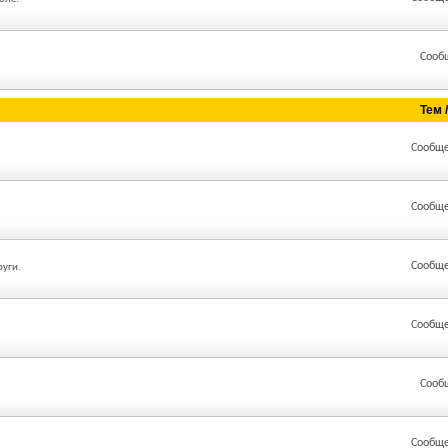
Сооб
Тем 
Сообще
Сообще
Сообще
руги.
Сообще
Сооб
Сообще