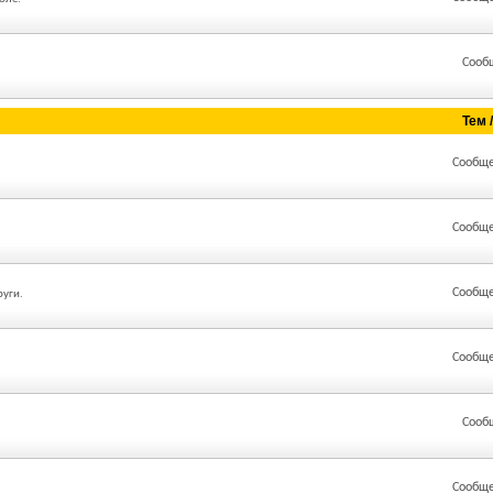
Сооб
Тем 
Сообще
Сообще
Сообще
руги.
Сообще
Сооб
Сообще