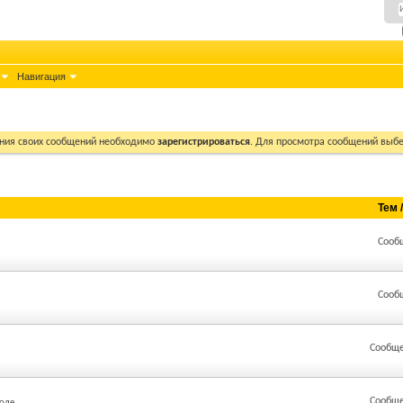
Навигация
ния своих сообщений необходимо
зарегистрироваться
. Для просмотра сообщений выбе
Тем 
Сооб
Сооб
Сообще
Сообще
оле.