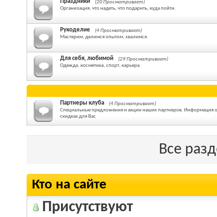
Праздники
(20 Просматривает)
Организация, что надеть, что подарить, куда пойти.
Рукоделие
(4 Просматривает)
Мастерим, делимся опытом, хвалимся.
Для себя, любимой
(29 Просматривает)
Одежда, косметика, спорт, карьера.
Партнеры клуба
(4 Просматривает)
Специальные предложения и акции наших партнеров. Информация о т
скидках для Вас
Все раз
Кто на сайте
Присутствуют