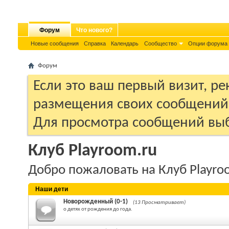
Форум
Что нового?
Новые сообщения
Справка
Календарь
Сообщество
Опции форума
Форум
Если это ваш первый визит, р
размещения своих сообщени
Для просмотра сообщений выб
Клуб Playroom.ru
Добро пожаловать на Клуб Playro
Наши дети
Новорожденный (0-1)
(13 Просматривает)
о детях от рождения до года.