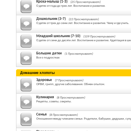
Кроха-малыш (1-3)
(25 Просматривает)
О детях от года до трех лет. Воспитание и развитие.
Дошкольник (3-7)
(22 Просматривает)
О детях от трех до семи лет. Воспитание и развитие. Чему и где учить.
Младший школьник (7-10)
(109 Просматривает)
О детях от семи до десяти лет. Воспитание и развитие. Адаптация в шк
Большие детки
(1 Просматривает)
Все о подростках
Домашние хлопоты
Здоровье
(7 Просматривает)
ОРВИ, грипп, другие заболевания. Обмен опытом.
Кулинария
(8 Просматривает)
Рецепты, советы, секреты.
Семья
(8 Просматривает)
Отношения между членами семьи. Родители, бабушки, дедушки, суп