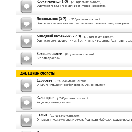
Кроха-малыш (1-3)
(23 Просматривает)
О детях от года до трех лет. Воспитание и развитие.
Дошкольник (3-7)
(17 Просматривает)
О детях от трех до семи лет. Воспитание и развитие. Чему и где учить.
Младший школьник (7-10)
(77 Просматривает)
О детях от семи до десяти лет. Воспитание и развитие. Адаптация в шк
Большие детки
(8 Просматривает)
Все о подростках
Домашние хлопоты
Здоровье
(14 Просматривает)
ОРВИ, грипп, другие заболевания. Обмен опытом.
Кулинария
(10 Просматривает)
Рецепты, советы, секреты.
Семья
(12 Просматривает)
Отношения между членами семьи. Родители, бабушки, дедушки, суп