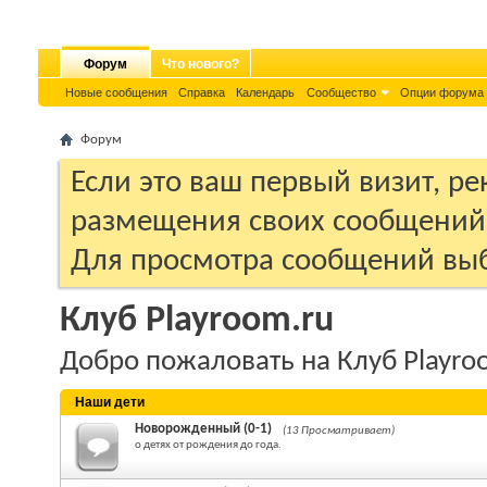
Форум
Что нового?
Новые сообщения
Справка
Календарь
Сообщество
Опции форума
Форум
Если это ваш первый визит, р
размещения своих сообщени
Для просмотра сообщений выб
Клуб Playroom.ru
Добро пожаловать на Клуб Playro
Наши дети
Новорожденный (0-1)
(13 Просматривает)
о детях от рождения до года.