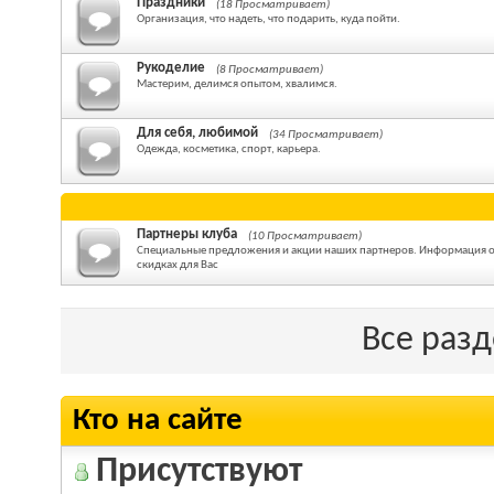
Праздники
(18 Просматривает)
Организация, что надеть, что подарить, куда пойти.
Рукоделие
(8 Просматривает)
Мастерим, делимся опытом, хвалимся.
Для себя, любимой
(34 Просматривает)
Одежда, косметика, спорт, карьера.
Партнеры клуба
(10 Просматривает)
Специальные предложения и акции наших партнеров. Информация о т
скидках для Вас
Все раз
Кто на сайте
Присутствуют