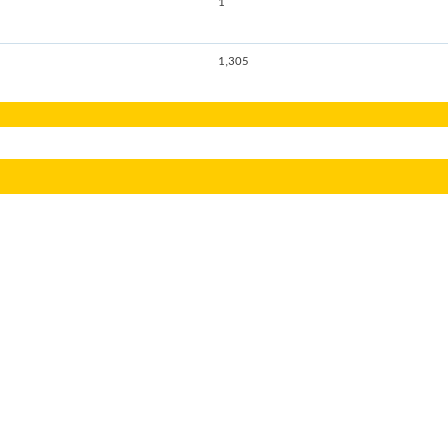
1
1,305