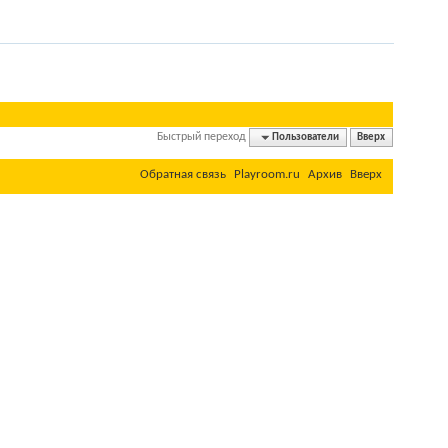
Быстрый переход
Пользователи
Вверх
Обратная связь
Playroom.ru
Архив
Вверх