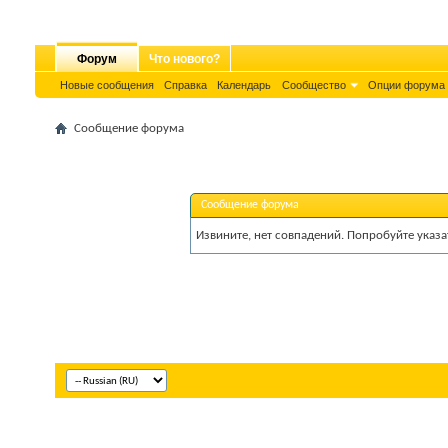
Форум
Что нового?
Новые сообщения
Справка
Календарь
Сообщество
Опции форума
Сообщение форума
Сообщение форума
Извините, нет совпадений. Попробуйте указа