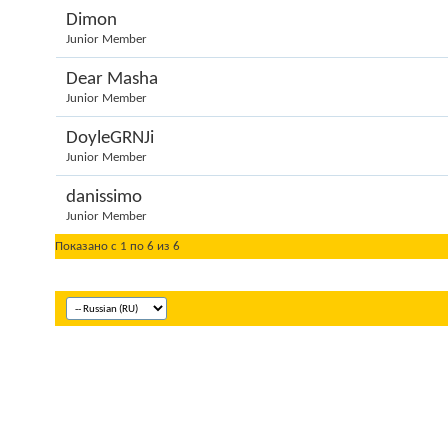
Dimon
Junior Member
Dear Masha
Junior Member
DoyleGRNJi
Junior Member
danissimo
Junior Member
Показано с 1 по 6 из 6