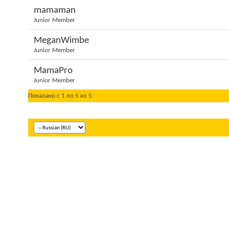
mamaman
Junior Member
MeganWimbe
Junior Member
MamaPro
Junior Member
Показано с 1 по 5 из 5