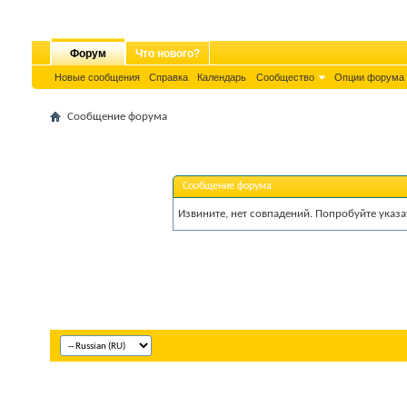
Форум
Что нового?
Новые сообщения
Справка
Календарь
Сообщество
Опции форума
Сообщение форума
Сообщение форума
Извините, нет совпадений. Попробуйте указа