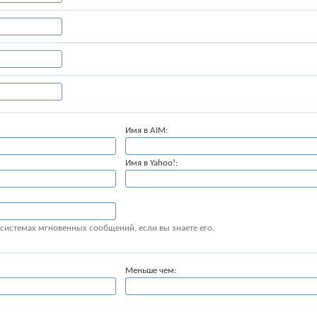
Имя в AIM:
Имя в Yahoo!:
 системах мгновенных сообщений, если вы знаете его.
Меньше чем: