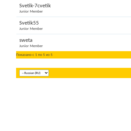
Svetik-7cvetik
Junior Member
Svetik55
Junior Member
sweta
Junior Member
Показано с 1 по 5 из 5