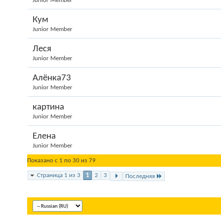
Junior Member
Кум
Junior Member
Леся
Junior Member
Алёнка73
Junior Member
картина
Junior Member
Елена
Junior Member
Показано с 1 по 30 из 79
Страница 1 из 3
1
2
3
Последняя