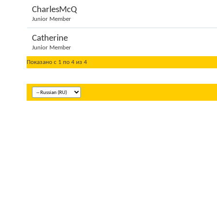
CharlesMcQ
Junior Member
Catherine
Junior Member
Показано с 1 по 4 из 4