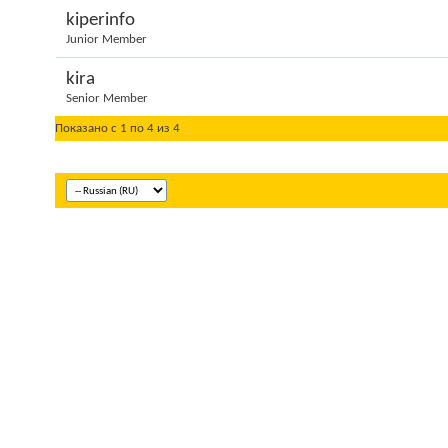
kiperinfo
Junior Member
kira
Senior Member
Показано с 1 по 4 из 4