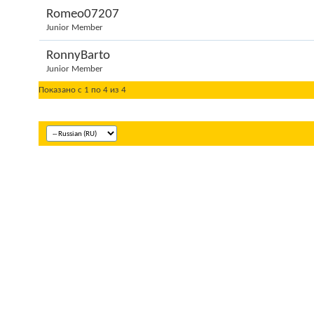
Romeo07207
Junior Member
RonnyBarto
Junior Member
Показано с 1 по 4 из 4