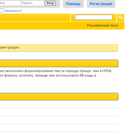
Помощь
Регистрация
Запомнить?
Расширенный поиск
рите раздел.
яют выполнять форматирование текста гораздо проще, чем в HTML,
л форума, поэтому, прежде чем использовать BB коды в