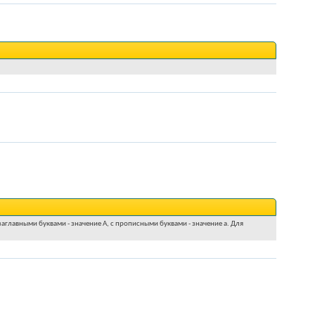
аглавными буквами - значение A, с прописными буквами - значение а. Для