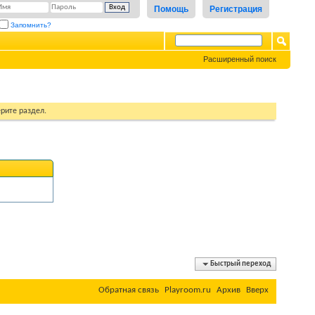
Помощь
Регистрация
Запомнить?
Расширенный поиск
рите раздел.
Быстрый переход
Обратная связь
Playroom.ru
Архив
Вверх