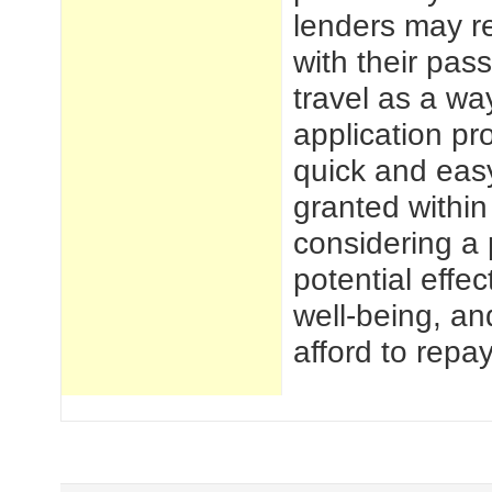
lenders may r
with their pass
travel as a w
application pr
quick and easy
granted within
considering a 
potential effec
well-being, a
afford to repay