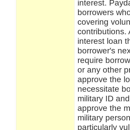
interest. Payd
borrowers who 
covering volun
contributions.
interest loan 
borrower's ne
require borrow
or any other p
approve the l
necessitate bo
military ID and
approve the m
military perso
particularly v