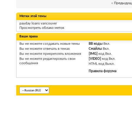
«
Предыдуща
Метки этой темы
payday loans vancouver
Просмотреть облако меток
Ваши права
Вы
не можете
создавать новые темы
BB коды
Вкл.
Вы
не можете
отвечать в темах
Смайлы
Вкл.
Вы
не можете
прикреплять вложения
[IMG]
код
Вкл.
Вы
не можете
редактировать свои
[VIDEO]
код
Вкл.
сообщения
HTM
L код
Выкл.
Правила форума