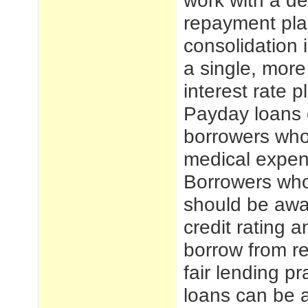
work with a de
repayment plan
consolidation 
a single, mor
interest rate 
Payday loans 
borrowers who
medical expen
Borrowers who
should be awar
credit rating a
borrow from re
fair lending pr
loans can be 