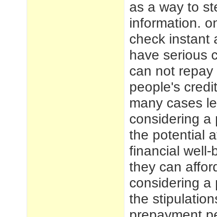
as a way to st
information.
on
check instant
have serious 
can not repay 
people's credi
many cases leg
considering a
the potential a
financial well
they can affor
considering a 
the stipulatio
prepayment pe