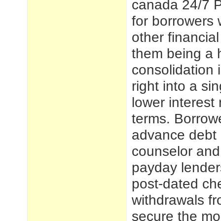
canada 24/7
P
for borrowers
other financial
them being a h
consolidation 
right into a s
lower interest
terms. Borrowe
advance debt s
counselor and 
payday lender
post-dated che
withdrawals fr
secure the mo