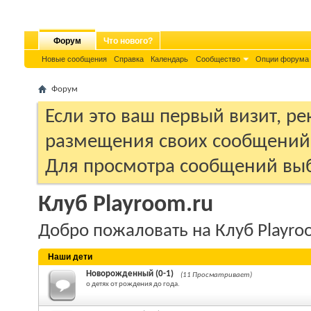
Форум
Что нового?
Новые сообщения
Справка
Календарь
Сообщество
Опции форума
Форум
Если это ваш первый визит, р
размещения своих сообщени
Для просмотра сообщений выб
Клуб Playroom.ru
Добро пожаловать на Клуб Playro
Наши дети
Новорожденный (0-1)
(11 Просматривает)
о детях от рождения до года.