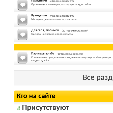
Праздники
(6 Просматривает)
Организация, что надеть, что подарить, куда пойти.
Рукоделие
(9 Просматривает)
Мастерим, делимся опытом, хвалимся.
Для себя, любимой
(22 Просматривает)
Одежда, косметика, спорт, карьера.
Партнеры клуба
(10 Просматривает)
Специальные предложения и акции наших партнеров. Информация о т
скидках для Вас
Все раз
Кто на сайте
Присутствуют