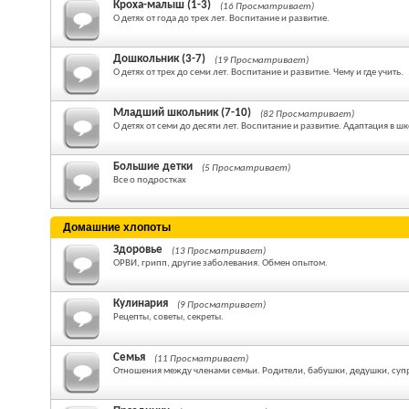
Кроха-малыш (1-3)
(16 Просматривает)
О детях от года до трех лет. Воспитание и развитие.
Дошкольник (3-7)
(19 Просматривает)
О детях от трех до семи лет. Воспитание и развитие. Чему и где учить.
Младший школьник (7-10)
(82 Просматривает)
О детях от семи до десяти лет. Воспитание и развитие. Адаптация в шк
Большие детки
(5 Просматривает)
Все о подростках
Домашние хлопоты
Здоровье
(13 Просматривает)
ОРВИ, грипп, другие заболевания. Обмен опытом.
Кулинария
(9 Просматривает)
Рецепты, советы, секреты.
Семья
(11 Просматривает)
Отношения между членами семьи. Родители, бабушки, дедушки, суп